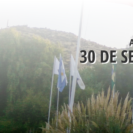
30 DE S