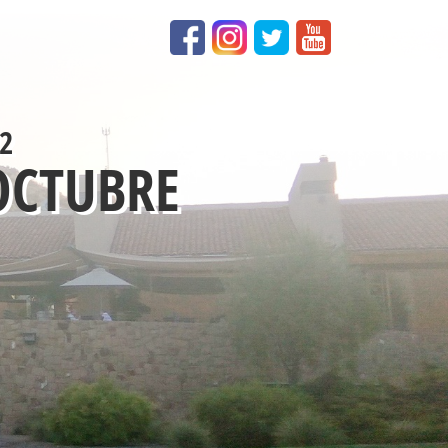
2
 OCTUBRE