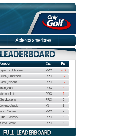
Abiertos anteriores