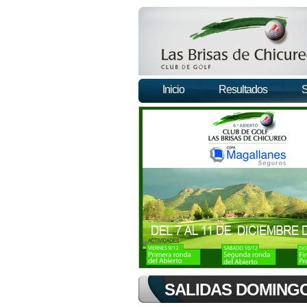
Inicio
Resultados
S
SALIDAS
DOMINGO