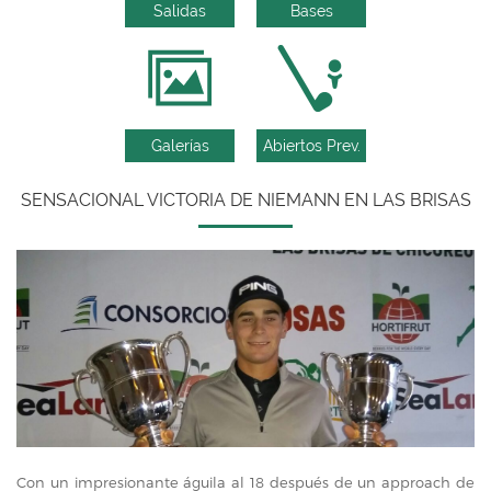
Salidas
Bases
Galerías
Abiertos Prev.
SENSACIONAL VICTORIA DE NIEMANN EN LAS BRISAS
Con un impresionante águila al 18 después de un approach de