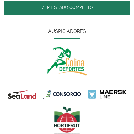
VER LISTADO COMPLETO
AUSPICIADORES