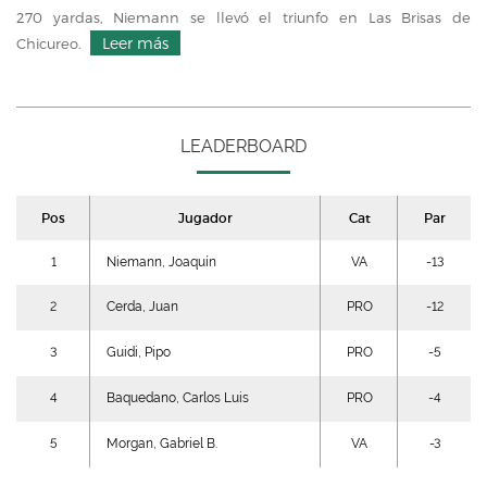
270 yardas, Niemann se llevó el triunfo en Las Brisas de
Leer más
Chicureo.
LEADERBOARD
Pos
Jugador
Cat
Par
1
Niemann, Joaquín
VA
-13
2
Cerda, Juan
PRO
-12
3
Guidi, Pipo
PRO
-5
4
Baquedano, Carlos Luis
PRO
-4
5
Morgan, Gabriel B.
VA
-3