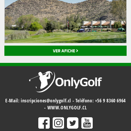
VER AFICHE
E-Mail:
inscripciones@onlygolf.cl
- Teléfono:
+56 9 8360 6964
-
WWW.ONLYGOLF.CL