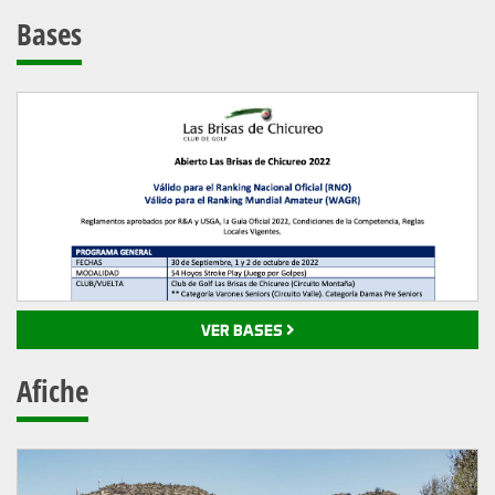
Bases
VER BASES
Afiche