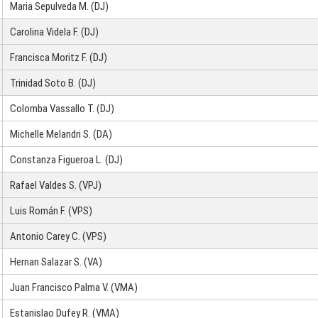
Maria Sepulveda M. (DJ)
Carolina Videla F. (DJ)
Francisca Moritz F. (DJ)
Trinidad Soto B. (DJ)
Colomba Vassallo T. (DJ)
Michelle Melandri S. (DA)
Constanza Figueroa L. (DJ)
Rafael Valdes S. (VPJ)
Luis Román F. (VPS)
Antonio Carey C. (VPS)
Hernan Salazar S. (VA)
Juan Francisco Palma V. (VMA)
Estanislao Dufey R. (VMA)