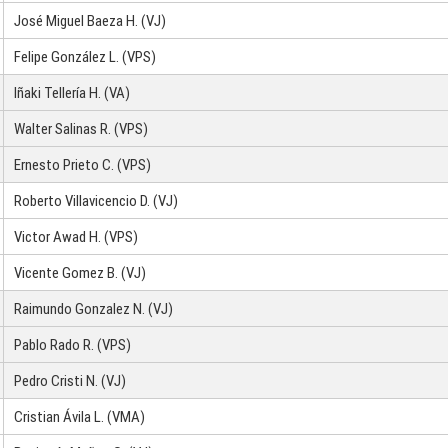
José Miguel Baeza H. (VJ)
Felipe González L. (VPS)
Iñaki Tellería H. (VA)
Walter Salinas R. (VPS)
Ernesto Prieto C. (VPS)
Roberto Villavicencio D. (VJ)
Victor Awad H. (VPS)
Vicente Gomez B. (VJ)
Raimundo Gonzalez N. (VJ)
Pablo Rado R. (VPS)
Pedro Cristi N. (VJ)
Cristian Ávila L. (VMA)