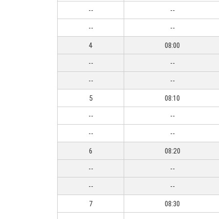
--
--
--
--
4
08:00
--
--
--
--
5
08:10
--
--
--
--
6
08:20
--
--
--
--
7
08:30