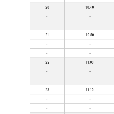
20
10:40
--
--
--
--
21
10:50
--
--
--
--
22
11:00
--
--
--
--
23
11:10
--
--
--
--