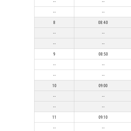
--
--
--
--
8
08:40
--
--
--
--
9
08:50
--
--
--
--
10
09:00
--
--
--
--
11
09:10
--
--