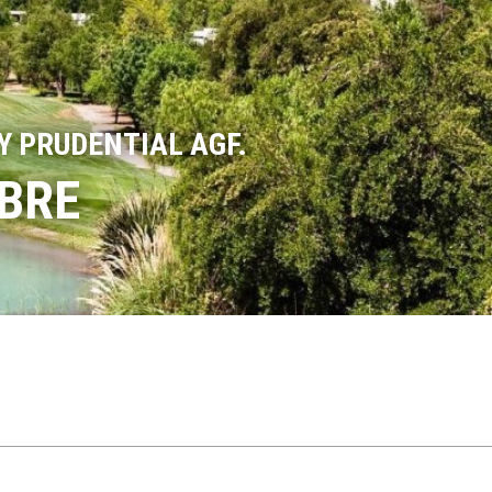
Y PRUDENTIAL AGF.
MBRE