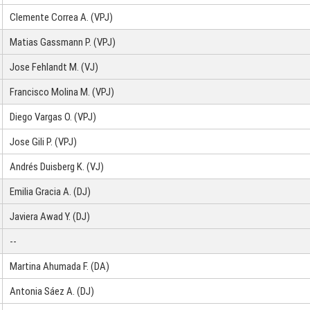
Clemente Correa A. (VPJ)
Matias Gassmann P. (VPJ)
Jose Fehlandt M. (VJ)
Francisco Molina M. (VPJ)
Diego Vargas O. (VPJ)
Jose Gili P. (VPJ)
Andrés Duisberg K. (VJ)
Emilia Gracia A. (DJ)
Javiera Awad Y. (DJ)
--
Martina Ahumada F. (DA)
Antonia Sáez A. (DJ)