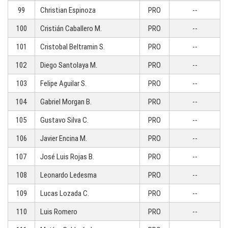
99
Christian Espinoza
PRO
--
100
Cristián Caballero M.
PRO
--
101
Cristobal Beltramin S.
PRO
--
102
Diego Santolaya M.
PRO
--
103
Felipe Aguilar S.
PRO
--
104
Gabriel Morgan B.
PRO
--
105
Gustavo Silva C.
PRO
--
106
Javier Encina M.
PRO
--
107
José Luis Rojas B.
PRO
--
108
Leonardo Ledesma
PRO
--
109
Lucas Lozada C.
PRO
--
110
Luis Romero
PRO
--