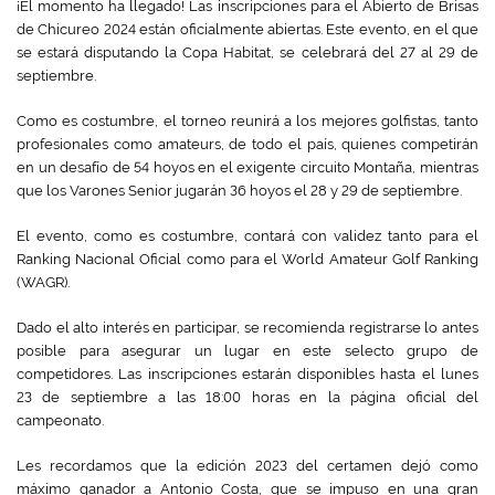
¡El momento ha llegado! Las inscripciones para el Abierto de Brisas
de Chicureo 2024 están oficialmente abiertas. Este evento, en el que
se estará disputando la Copa Habitat, se celebrará del 27 al 29 de
septiembre.
Como es costumbre, el torneo reunirá a los mejores golfistas, tanto
profesionales como amateurs, de todo el país, quienes competirán
en un desafío de 54 hoyos en el exigente circuito Montaña, mientras
que los Varones Senior jugarán 36 hoyos el 28 y 29 de septiembre.
El evento, como es costumbre, contará con validez tanto para el
Ranking Nacional Oficial como para el World Amateur Golf Ranking
(WAGR).
Dado el alto interés en participar, se recomienda registrarse lo antes
posible para asegurar un lugar en este selecto grupo de
competidores. Las inscripciones estarán disponibles hasta el lunes
23 de septiembre a las 18:00 horas en la página oficial del
campeonato.
Les recordamos que la edición 2023 del certamen dejó como
máximo ganador a Antonio Costa, que se impuso en una gran