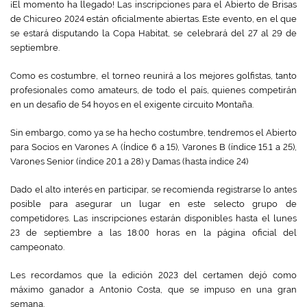
¡El momento ha llegado! Las inscripciones para el Abierto de Brisas
de Chicureo 2024 están oficialmente abiertas. Este evento, en el que
se estará disputando la Copa Habitat, se celebrará del 27 al 29 de
septiembre.
Como es costumbre, el torneo reunirá a los mejores golfistas, tanto
profesionales como amateurs, de todo el país, quienes competirán
en un desafío de 54 hoyos en el exigente circuito Montaña.
Sin embargo, como ya se ha hecho costumbre, tendremos el Abierto
para Socios en Varones A (Índice 6 a 15), Varones B (índice 15.1 a 25),
Varones Senior (índice 20.1 a 28) y Damas (hasta índice 24)
Dado el alto interés en participar, se recomienda registrarse lo antes
posible para asegurar un lugar en este selecto grupo de
competidores. Las inscripciones estarán disponibles hasta el lunes
23 de septiembre a las 18:00 horas en la página oficial del
campeonato.
Les recordamos que la edición 2023 del certamen dejó como
máximo ganador a Antonio Costa, que se impuso en una gran
semana.