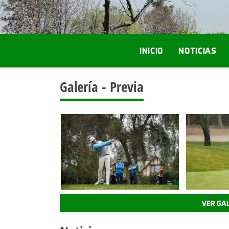
INICIO
NOTICIAS
Galería - Previa
VER GA