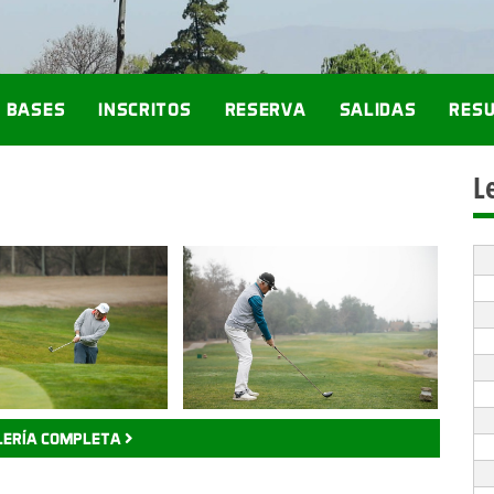
BASES
INSCRITOS
RESERVA
SALIDAS
RES
L
LERÍA COMPLETA