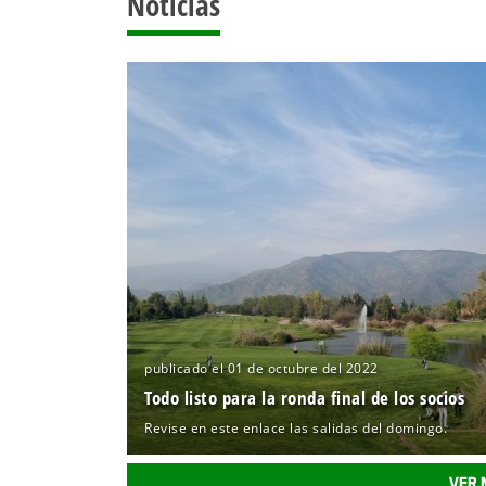
Noticias
publicado el 01 de octubre del 2022
Todo listo para la ronda final de los socios
Revise en este enlace las salidas del domingo.
VER 