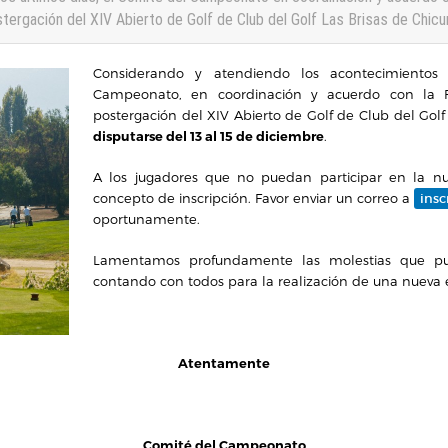
tergación del XIV Abierto de Golf de Club del Golf Las Brisas de Chicu
Considerando y atendiendo los acontecimientos 
Campeonato, en coordinación y acuerdo con la F
postergación del XIV Abierto de Golf de Club del Golf
disputarse del 13 al 15 de diciembre
.
A los jugadores que no puedan participar en la nu
concepto de inscripción. Favor enviar un correo a
insc
oportunamente.
Lamentamos profundamente las molestias que pud
contando con todos para la realización de una nueva e
Atentamente
Comité del Campeonato