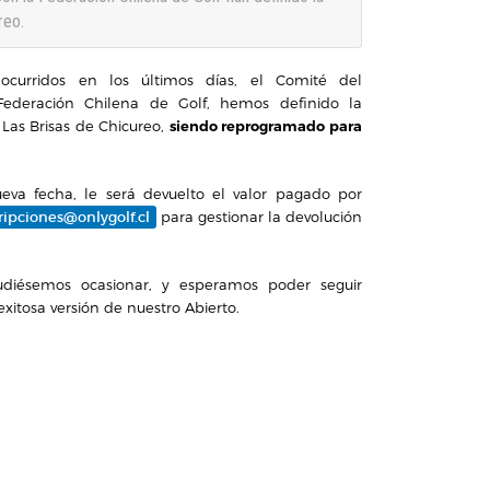
reo.
ocurridos en los últimos días, el Comité del
ederación Chilena de Golf, hemos definido la
 Las Brisas de Chicureo,
siendo reprogramado para
eva fecha, le será devuelto el valor pagado por
ripciones@onlygolf.cl
para gestionar la devolución
iésemos ocasionar, y esperamos poder seguir
xitosa versión de nuestro Abierto.