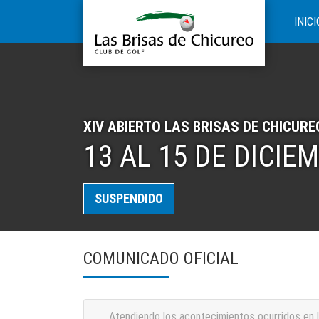
INICI
XIV ABIERTO LAS BRISAS DE CHICURE
13 AL 15 DE DICIE
SUSPENDIDO
COMUNICADO OFICIAL
Atendiendo los acontecimientos ocurridos en lo