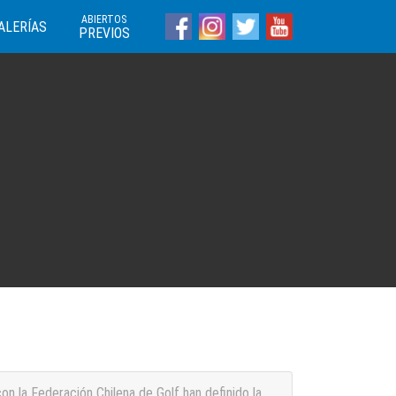
ABIERTOS
ALERÍAS
PREVIOS
n la Federación Chilena de Golf han definido la