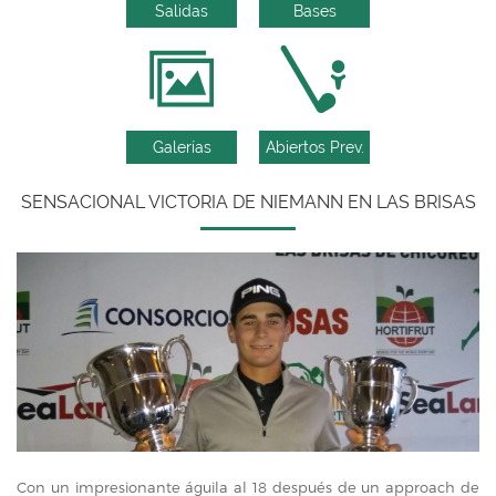
Salidas
Bases
Galerías
Abiertos Prev.
SENSACIONAL VICTORIA DE NIEMANN EN LAS BRISAS
Con un impresionante águila al 18 después de un approach de