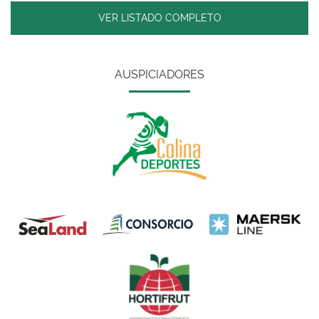
VER LISTADO COMPLETO
AUSPICIADORES