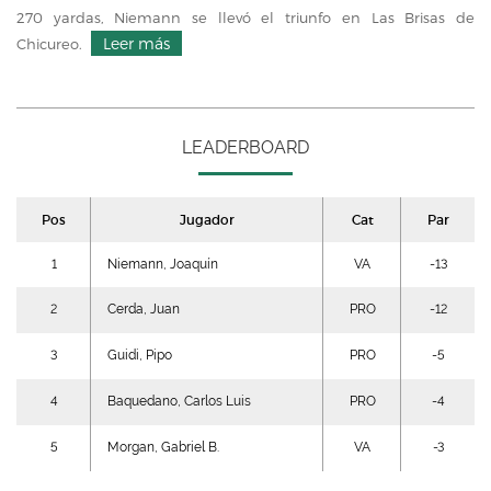
270 yardas, Niemann se llevó el triunfo en Las Brisas de
Leer más
Chicureo.
LEADERBOARD
Pos
Jugador
Cat
Par
1
Niemann, Joaquín
VA
-13
2
Cerda, Juan
PRO
-12
3
Guidi, Pipo
PRO
-5
4
Baquedano, Carlos Luis
PRO
-4
5
Morgan, Gabriel B.
VA
-3