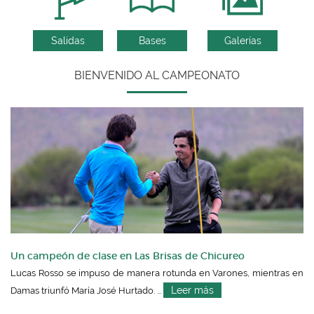
Salidas
Bases
Galerías
BIENVENIDO AL CAMPEONATO
Un campeón de clase en Las Brisas de Chicureo
Lucas Rosso se impuso de manera rotunda en Varones, mientras en
Leer más
Damas triunfó María José Hurtado. ...