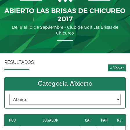
ABIERTO LAS BRISAS DE CHICUREO
2017
Del 8 al 10 de Septiembre - Club de Golf Las Brisas de
Chicureo
RESULTADOS
« Volver
Categoría Abierto
POS
JUGADOR
CAT
PAR
R3