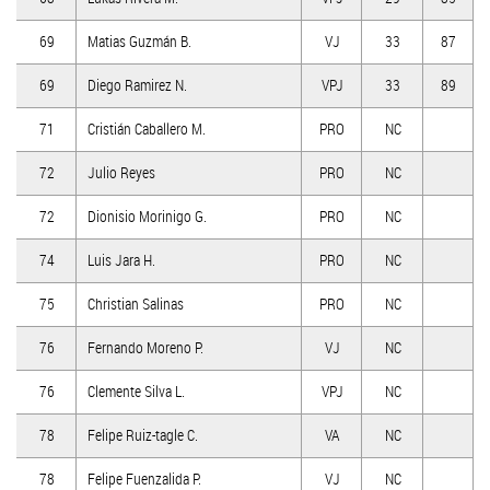
69
Matias Guzmán B.
VJ
33
87
69
Diego Ramirez N.
VPJ
33
89
71
Cristián Caballero M.
PRO
NC
72
Julio Reyes
PRO
NC
72
Dionisio Morinigo G.
PRO
NC
74
Luis Jara H.
PRO
NC
75
Christian Salinas
PRO
NC
76
Fernando Moreno P.
VJ
NC
76
Clemente Silva L.
VPJ
NC
78
Felipe Ruiz-tagle C.
VA
NC
78
Felipe Fuenzalida P.
VJ
NC